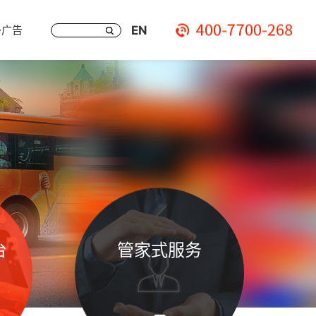
EN
多广告
台
管家式服务