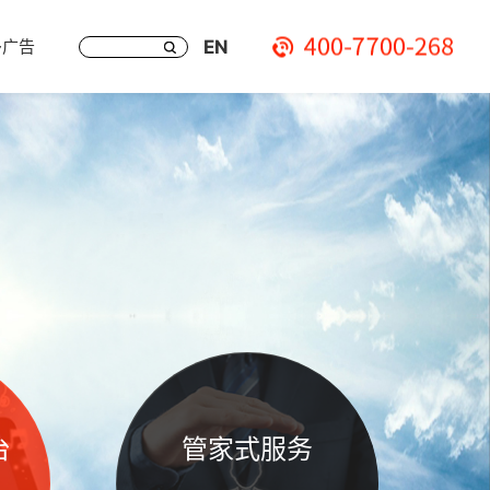
EN
多广告
台
管家式服务