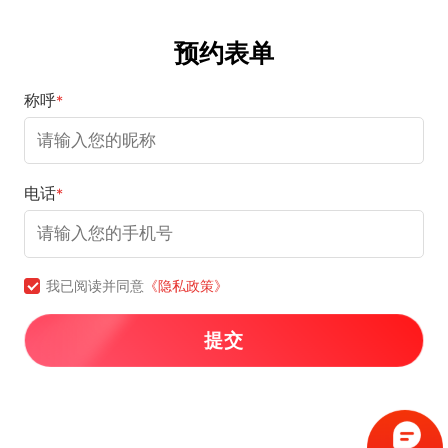
预约表单
称呼
*
电话
*
我已阅读并同意
《隐私政策》
提交