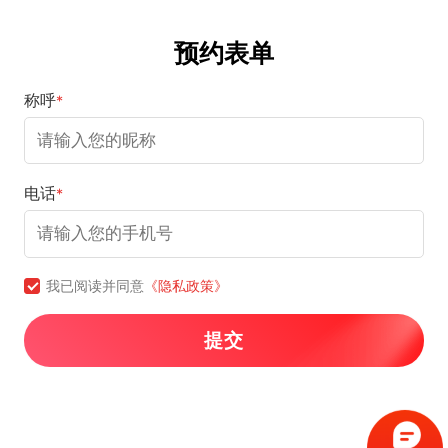
预约表单
称呼
*
电话
*
我已阅读并同意
《隐私政策》
提交