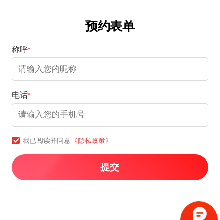
预约表单
称呼
*
电话
*
我已阅读并同意
《隐私政策》
提交