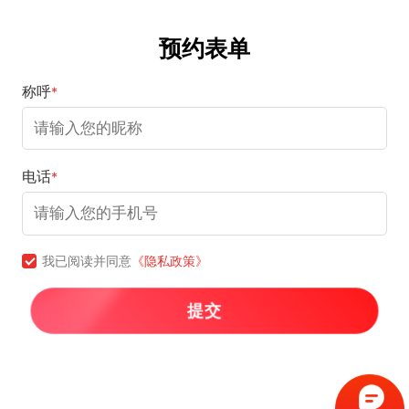
预约表单
称呼
*
电话
*
我已阅读并同意
《隐私政策》
提交